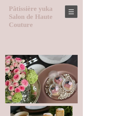
Pâtissière yuka
Salon de Haute
Couture