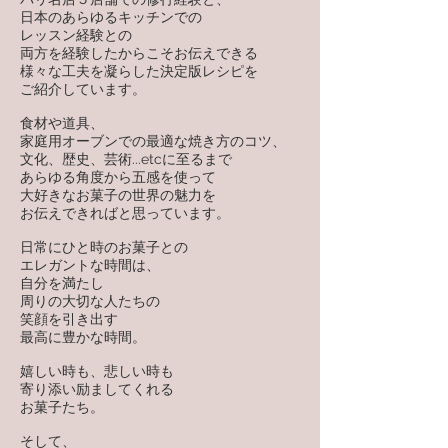
日本のあらゆるキッチンでの
レッスン経験との
両方を経験したからこそお伝えできる
様々な工夫を凝らした決定版レシピを
ご紹介しています。
食材や道具、
家庭用オーブンでの最適な焼き方のコツ、
文化、歴史、芸術...etcに至るまで
あらゆる角度から五感を使って
大好きなお菓子の世界の魅力を
お伝えできればと思っています。
日常にひと時のお菓子との
エレガントな時間は、
自分を満たし
周りの大切な人たちの
笑顔を引き出す
最高に豊かな時間。
嬉しい時も、悲しい時も
寄り添い励ましてくれる
お菓子たち。
そして、