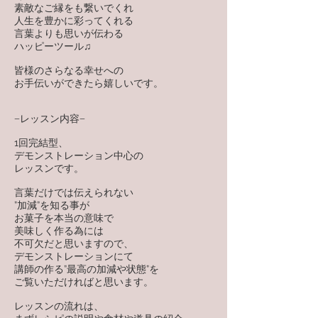
素敵なご縁をも繋いでくれ
人生を豊かに彩ってくれる
言葉よりも思いが伝わる
ハッピーツール♫
​皆様のさらなる幸せへの
お手伝いができたら嬉しいです。
−レッスン内容−
1回完結型、
デモンストレーション中心の
レッスンです。
言葉だけでは伝えられない
”加減”を知る事が
お菓子を本当の意味で
美味しく作る為には
不可欠だと思いますので、
デモンストレーションにて
講師の作る”最高の加減や状態”を
ご覧いただければと思います。
レッスンの流れは、