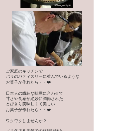
ご家庭のキッチンで
パリのパティスリーに並んでいるような
お菓子が作れたら・・❤️
日本人の繊細な味覚に合わせて
甘さや食感が絶妙に調節された
とびきり美味しくて美しい
お菓子が作れたら・・❤️
ワクワクしませんか？
パリ名店５店舗での修行経験と、