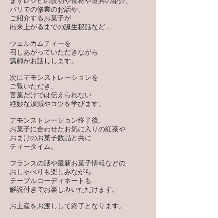
まずレシピの説明や食材や道具の紹介、
パリでの修業のお話や、
ご紹介するお菓子が
出来上がるまでの誕生秘話など....
ウェルカムティーを
召しあがっていただきながら
講師がお話しします。
次にデモンストレーションを
ご覧いただき、
言葉だけでは伝えられない
絶妙な加減やコツを学びます。
デモンストレーション終了後、
お菓子に合わせたお気に入りの紅茶や
おまけのお菓子数品と共に
ティータイム。
フランスの話や最新お菓子情報などの
おしゃべりも楽しみながら
テーブルコーディネートも
解説付きでお楽しみいただけます。
お土産をお渡しして終了となります。