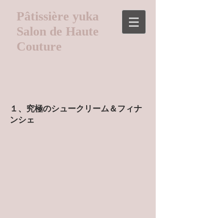
Pâtissière yuka
Salon de Haute
Couture
１、究極のシュークリーム＆フィナ
ンシェ