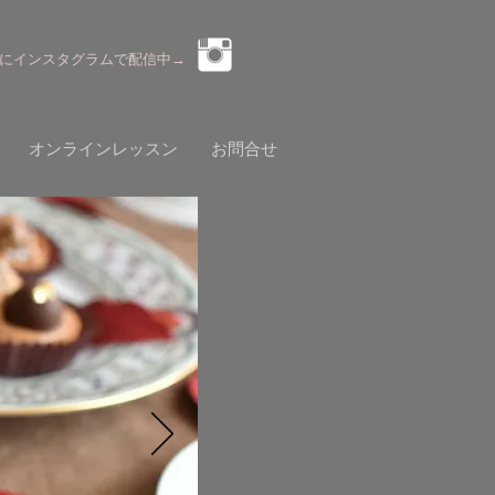
にインスタグラムで配信中→
オンラインレッスン
お問合せ