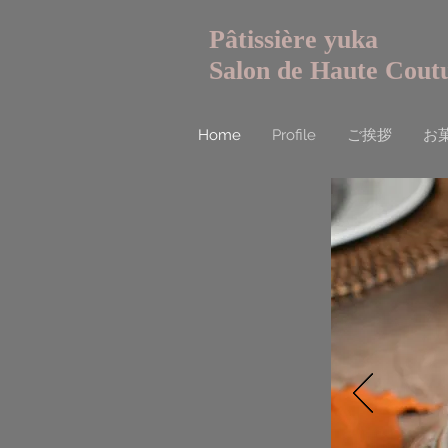
Pâtissière yuka
Salon de Haute Cout
Home
Profile
ご挨拶
お