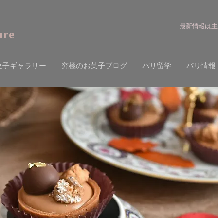
最新情報は主
ure
菓子ギャラリー
究極のお菓子ブログ
パリ留学
パリ情報