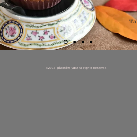
Ta
©2023 pâtissière yuka All Rights Reserved.